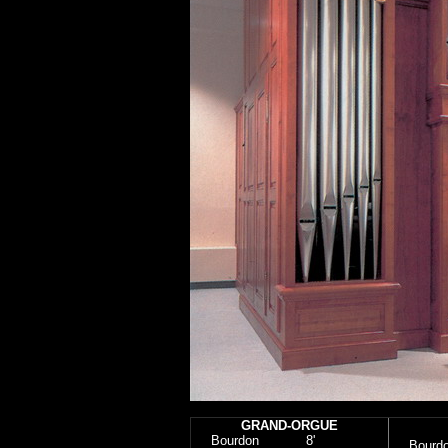
GRAND-ORGUE
Bourdon
8'
Bourd